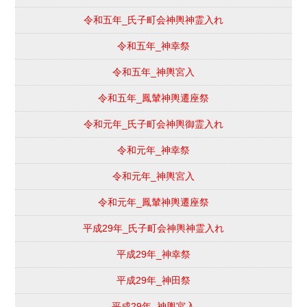
令和五年_氏子町会神輿神霊入れ
令和五年_神幸祭
令和五年_神輿宮入
令和五年_鳳輦神輿遷座祭
令和元年_氏子町会神輿御霊入れ
令和元年_神幸祭
令和元年_神輿宮入
令和元年_鳳輦神輿遷座祭
平成29年_氏子町会神輿神霊入れ
平成29年_神幸祭
平成29年_神田祭
平成29年_神輿宮入