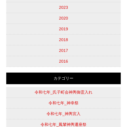
2023
2020
2019
2018
2017
2016
カテゴリー
令和七年_氏子町会神輿御霊入れ
令和七年_神幸祭
令和七年_神輿宮入
令和七年_鳳輦神輿遷座祭