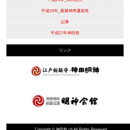
平成29年_鳳輦神輿遷座祭
記事
平成27年神田祭
リンク
Copyright © 神田祭.ch All Rights Reserved.