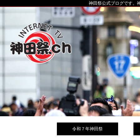
神田祭公式ブログです。神
令和７年神田祭