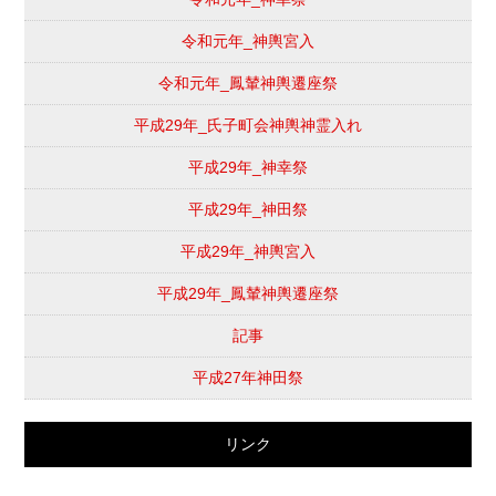
令和元年_神輿宮入
令和元年_鳳輦神輿遷座祭
平成29年_氏子町会神輿神霊入れ
平成29年_神幸祭
平成29年_神田祭
平成29年_神輿宮入
平成29年_鳳輦神輿遷座祭
記事
平成27年神田祭
リンク