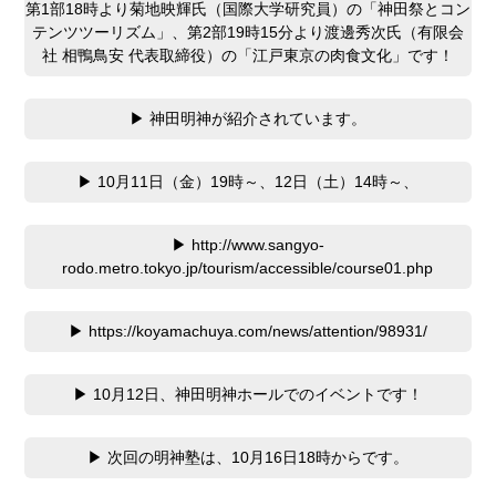
第1部18時より菊地映輝氏（国際大学研究員）の「神田祭とコン
テンツツーリズム」、第2部19時15分より渡邊秀次氏（有限会
社 相鴨鳥安 代表取締役）の「江戸東京の肉食文化」です！
▶ 神田明神が紹介されています。
▶ 10月11日（金）19時～、12日（土）14時～、
▶ http://www.sangyo-
rodo.metro.tokyo.jp/tourism/accessible/course01.php
▶ https://koyamachuya.com/news/attention/98931/
▶ 10月12日、神田明神ホールでのイベントです！
▶ 次回の明神塾は、10月16日18時からです。