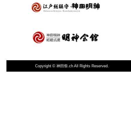
Copyright © 神田祭.ch All Rights Reserved.