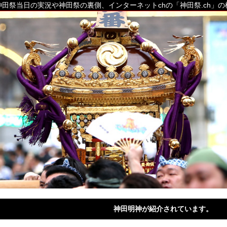
田祭当日の実況や神田祭の裏側、インターネットchの「神田祭.ch」
神田明神が紹介されています。