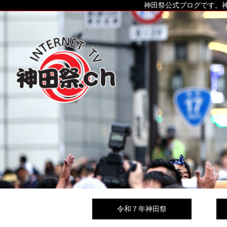
神田祭公式ブログです。神
令和７年神田祭