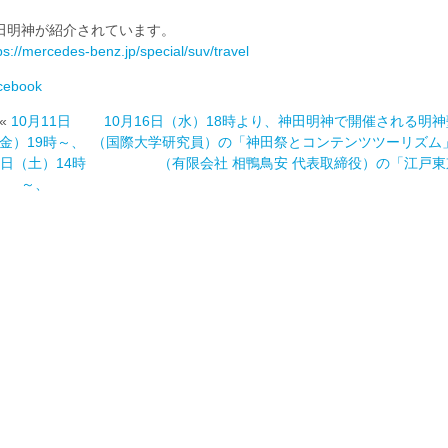
田明神が紹介されています。
ps://mercedes-benz.jp/special/suv/travel
cebook
«
10月11日
10月16日（水）18時より、神田明神で開催される明神
金）19時～、
（国際大学研究員）の「神田祭とコンテンツツーリズム」
2日（土）14時
（有限会社 相鴨鳥安 代表取締役）の「江戸
～、