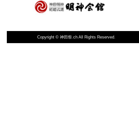
Copyright © 神田祭.ch All Rights Reserved.