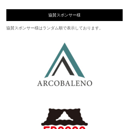
協賛スポンサー様
協賛スポンサー様はランダム順で表示しております。