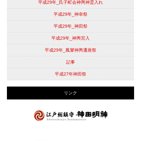
平成29年_氏子町会神輿神霊入れ
平成29年_神幸祭
平成29年_神田祭
平成29年_神輿宮入
平成29年_鳳輦神輿遷座祭
記事
平成27年神田祭
リンク