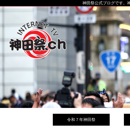
神田祭公式ブログです。神
令和７年神田祭