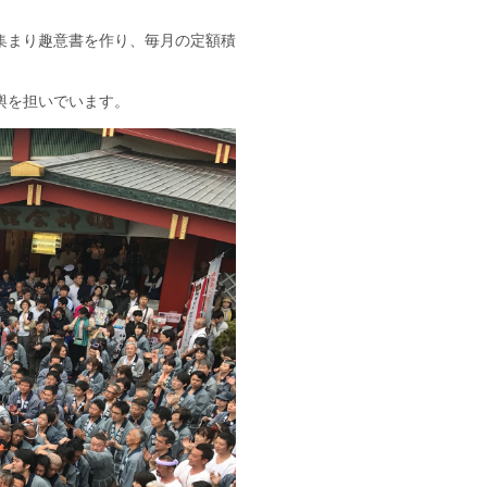
集まり趣意書を作り、毎月の定額積
輿を担いでいます。