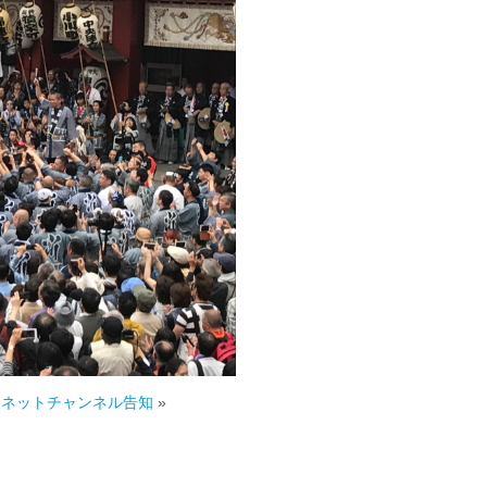
ーネットチャンネル告知
»