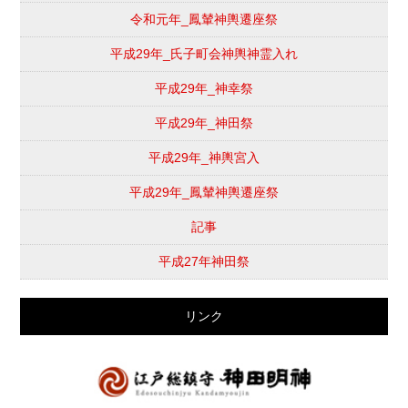
令和元年_鳳輦神輿遷座祭
平成29年_氏子町会神輿神霊入れ
平成29年_神幸祭
平成29年_神田祭
平成29年_神輿宮入
平成29年_鳳輦神輿遷座祭
記事
平成27年神田祭
リンク