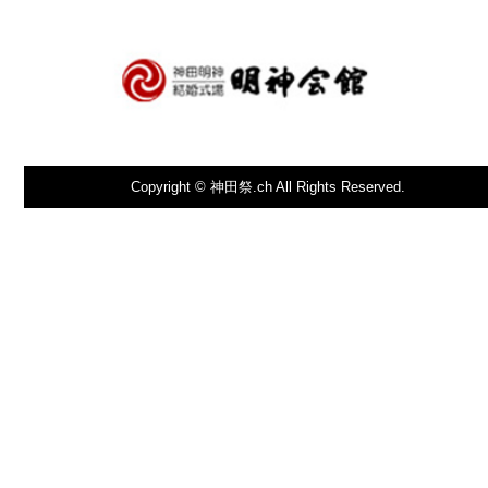
Copyright © 神田祭.ch All Rights Reserved.