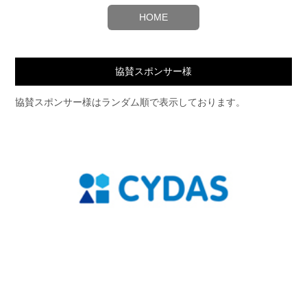
HOME
協賛スポンサー様
協賛スポンサー様はランダム順で表示しております。