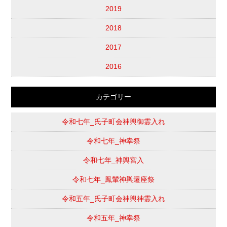
2019
2018
2017
2016
カテゴリー
令和七年_氏子町会神輿御霊入れ
令和七年_神幸祭
令和七年_神輿宮入
令和七年_鳳輦神輿遷座祭
令和五年_氏子町会神輿神霊入れ
令和五年_神幸祭