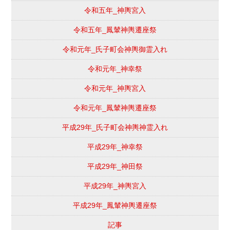
令和五年_神輿宮入
令和五年_鳳輦神輿遷座祭
令和元年_氏子町会神輿御霊入れ
令和元年_神幸祭
令和元年_神輿宮入
令和元年_鳳輦神輿遷座祭
平成29年_氏子町会神輿神霊入れ
平成29年_神幸祭
平成29年_神田祭
平成29年_神輿宮入
平成29年_鳳輦神輿遷座祭
記事