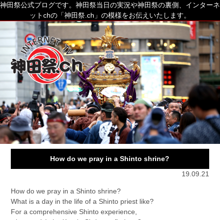
神田祭公式ブログです。神田祭当日の実況や神田祭の裏側、インターネ
ットchの「神田祭.ch」の模様をお伝えいたします。
How do we pray in a Shinto shrine?
19.09.21
How do we pray in a Shinto shrine?
What is a day in the life of a Shinto priest like?
For a comprehensive Shinto experience,