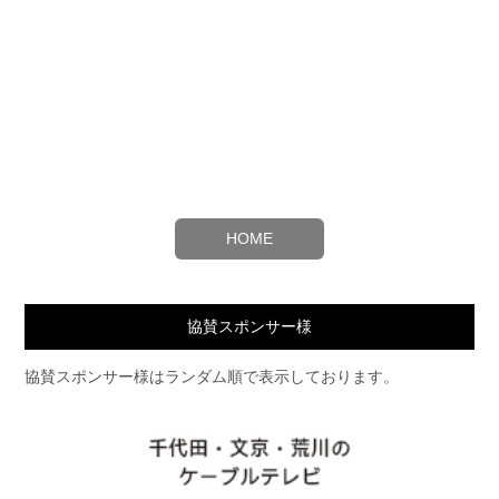
HOME
協賛スポンサー様
協賛スポンサー様はランダム順で表示しております。