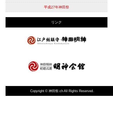
平成27年神田祭
リンク
Copyright © 神田祭.ch All Rights Reserved.