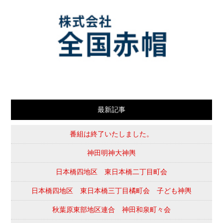
最新記事
番組は終了いたしました。
神田明神大神輿
日本橋四地区 東日本橋二丁目町会
日本橋四地区 東日本橋三丁目橘町会 子ども神輿
秋葉原東部地区連合 神田和泉町々会