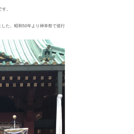
です。
ました。昭和50年より神幸祭で巡行