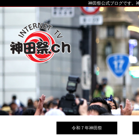
神田祭公式ブログです。神
令和７年神田祭