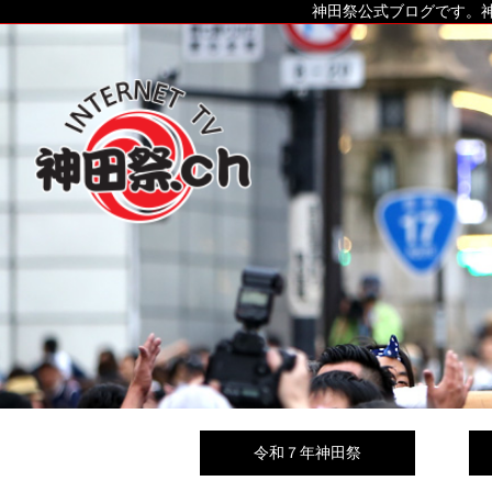
神田祭公式ブログです。神
令和７年神田祭