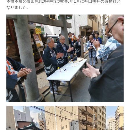
本橋本町の寳田恵比寿神社は明治6年1月に神田明神の兼務社と
なりました。