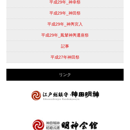
平成29年_神幸祭
平成29年_神田祭
平成29年_神輿宮入
平成29年_鳳輦神輿遷座祭
記事
平成27年神田祭
リンク