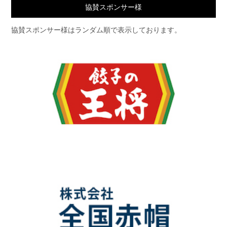
協賛スポンサー様
協賛スポンサー様はランダム順で表示しております。