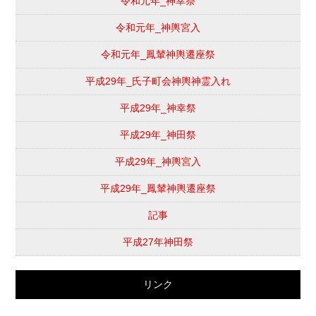
令和元年_神幸祭
令和元年_神輿宮入
令和元年_鳳輦神輿遷座祭
平成29年_氏子町会神輿神霊入れ
平成29年_神幸祭
平成29年_神田祭
平成29年_神輿宮入
平成29年_鳳輦神輿遷座祭
記事
平成27年神田祭
リンク