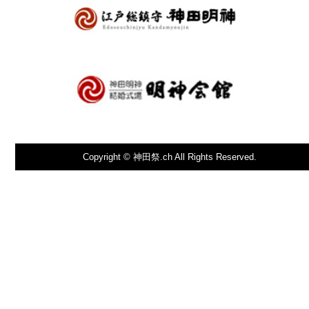
Copyright © 神田祭.ch All Rights Reserved.