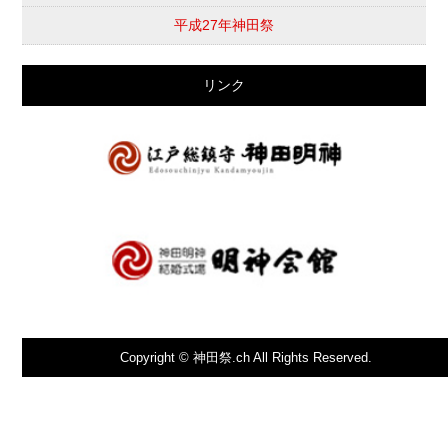
平成27年神田祭
リンク
Copyright © 神田祭.ch All Rights Reserved.