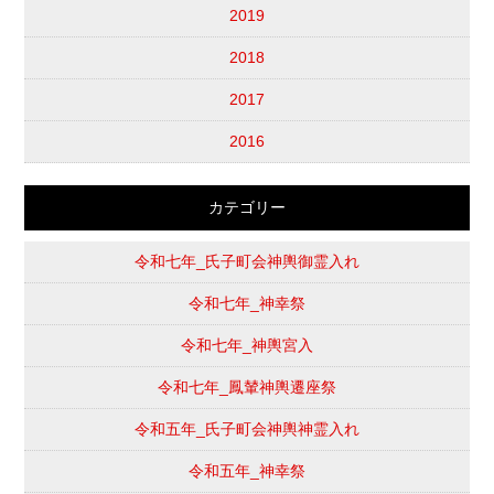
2019
2018
2017
2016
カテゴリー
令和七年_氏子町会神輿御霊入れ
令和七年_神幸祭
令和七年_神輿宮入
令和七年_鳳輦神輿遷座祭
令和五年_氏子町会神輿神霊入れ
令和五年_神幸祭