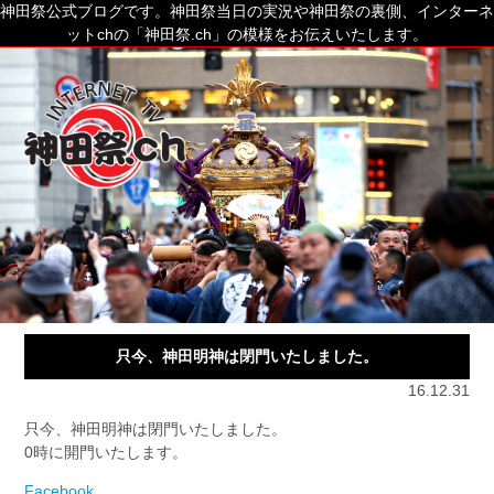
神田祭公式ブログです。神田祭当日の実況や神田祭の裏側、インターネ
ットchの「神田祭.ch」の模様をお伝えいたします。
只今、神田明神は閉門いたしました。
16.12.31
只今、神田明神は閉門いたしました。
0時に開門いたします。
Facebook