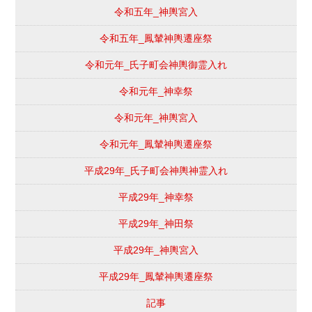
令和五年_神輿宮入
令和五年_鳳輦神輿遷座祭
令和元年_氏子町会神輿御霊入れ
令和元年_神幸祭
令和元年_神輿宮入
令和元年_鳳輦神輿遷座祭
平成29年_氏子町会神輿神霊入れ
平成29年_神幸祭
平成29年_神田祭
平成29年_神輿宮入
平成29年_鳳輦神輿遷座祭
記事