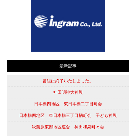
最新記事
番組は終了いたしました。
神田明神大神輿
日本橋四地区 東日本橋二丁目町会
日本橋四地区 東日本橋三丁目橘町会 子ども神輿
秋葉原東部地区連合 神田和泉町々会