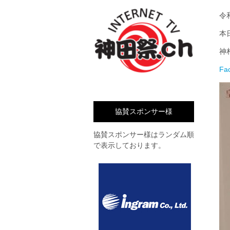
令
本
神
Fa
協賛スポンサー様
協賛スポンサー様はランダム順
で表示しております。