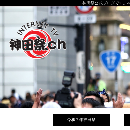
神田祭公式ブログです。神
令和７年神田祭