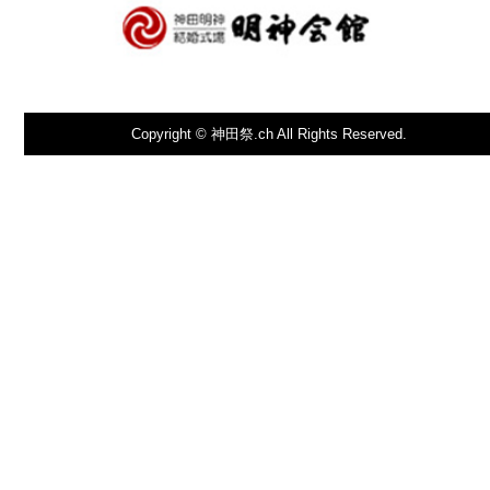
Copyright © 神田祭.ch All Rights Reserved.