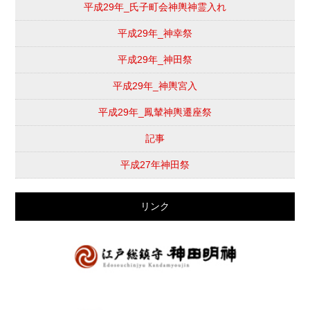
平成29年_氏子町会神輿神霊入れ
平成29年_神幸祭
平成29年_神田祭
平成29年_神輿宮入
平成29年_鳳輦神輿遷座祭
記事
平成27年神田祭
リンク