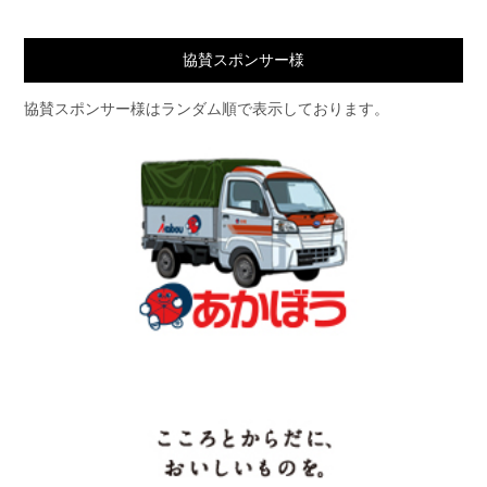
協賛スポンサー様
協賛スポンサー様はランダム順で表示しております。