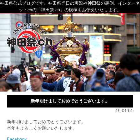
神田祭公式ブログです。神田祭当日の実況や神田祭の裏側、インターネ
ットchの「神田祭.ch」の模様をお伝えいたします。
新年明けましておめでとうございます。
19.01.01
新年明けましておめでとうございます。
本年もよろしくお願いいたします。
Facebook