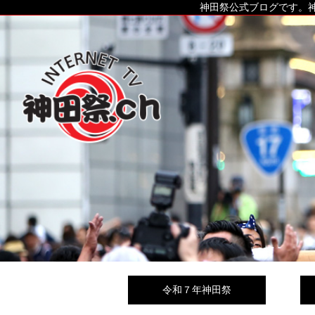
神田祭公式ブログです。神
令和７年神田祭