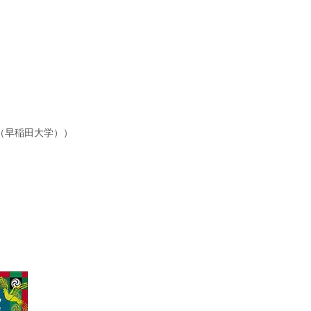
（早稲田大学））