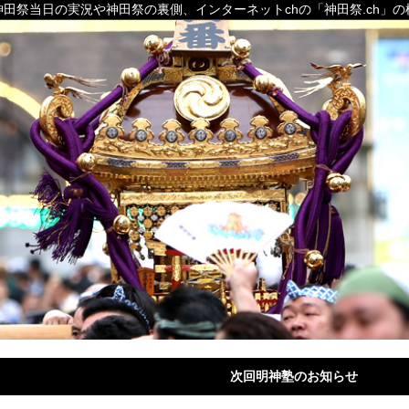
田祭当日の実況や神田祭の裏側、インターネットchの「神田祭.ch」
次回明神塾のお知らせ