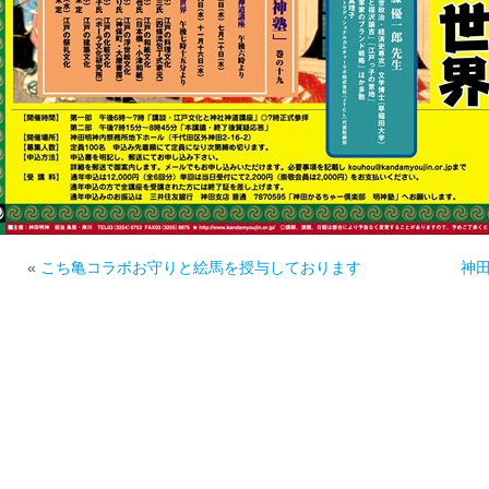
«
こち亀コラボお守りと絵馬を授与しております
神田