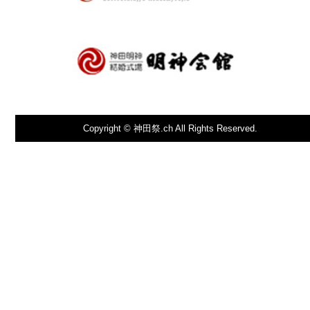
Copyright © 神田祭.ch All Rights Reserved.