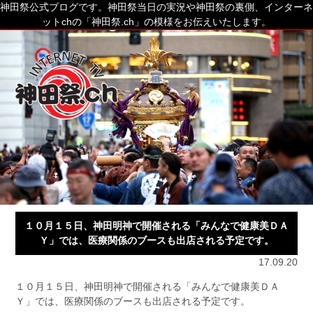
神田祭公式ブログです。神田祭当日の実況や神田祭の裏側、インターネ
ットchの「神田祭.ch」の模様をお伝えいたします。
１０月１５日、神田明神で開催される「みんなで健康美ＤＡ
Ｙ」では、医療関係のブースも出店される予定です。
17.09.20
１０月１５日、神田明神で開催される「みんなで健康美ＤＡ
Ｙ」では、医療関係のブースも出店される予定です。