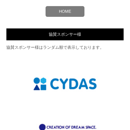
HOME
協賛スポンサー様
協賛スポンサー様はランダム順で表示しております。