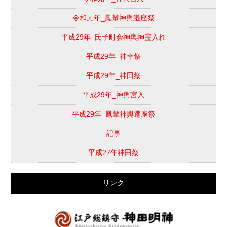
令和元年_鳳輦神輿遷座祭
平成29年_氏子町会神輿神霊入れ
平成29年_神幸祭
平成29年_神田祭
平成29年_神輿宮入
平成29年_鳳輦神輿遷座祭
記事
平成27年神田祭
リンク