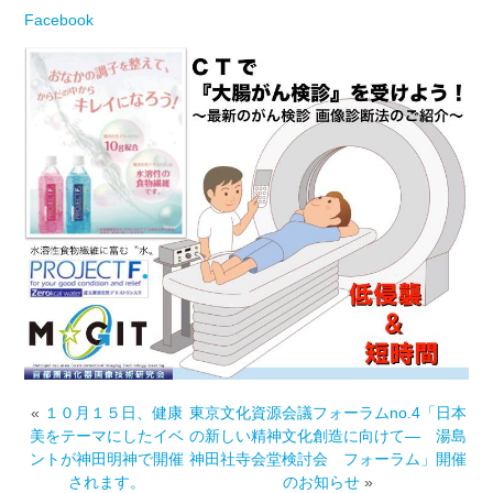
Facebook
«
１０月１５日、健康
東京文化資源会議フォーラムno.4「日本
美をテーマにしたイベ
の新しい精神文化創造に向けて― 湯島
ントが神田明神で開催
神田社寺会堂検討会 フォーラム」開催
されます。
のお知らせ
»