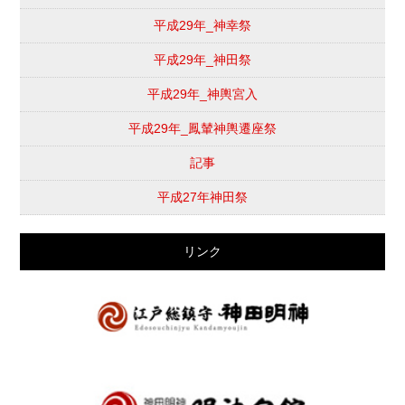
平成29年_神幸祭
平成29年_神田祭
平成29年_神輿宮入
平成29年_鳳輦神輿遷座祭
記事
平成27年神田祭
リンク