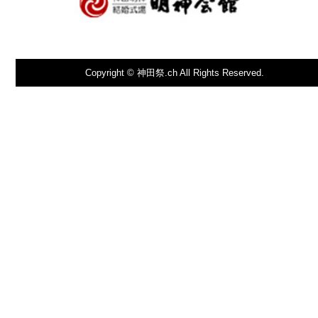
Copyright © 神田祭.ch All Rights Reserved.