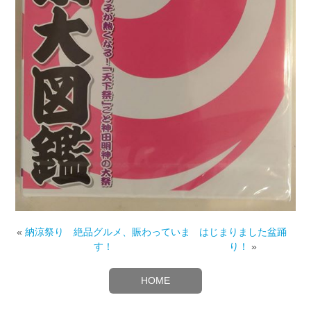
«
納涼祭り 絶品グルメ、賑わっていま
はじまりました盆踊
す！
り！
»
HOME