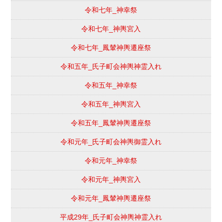
令和七年_神幸祭
令和七年_神輿宮入
令和七年_鳳輦神輿遷座祭
令和五年_氏子町会神輿神霊入れ
令和五年_神幸祭
令和五年_神輿宮入
令和五年_鳳輦神輿遷座祭
令和元年_氏子町会神輿御霊入れ
令和元年_神幸祭
令和元年_神輿宮入
令和元年_鳳輦神輿遷座祭
平成29年_氏子町会神輿神霊入れ