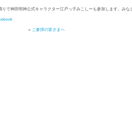
踊りで神田明神公式キャラクター江戸っ子みこしーも参加します。みな
cebook
«
ご参拝の皆さまへ