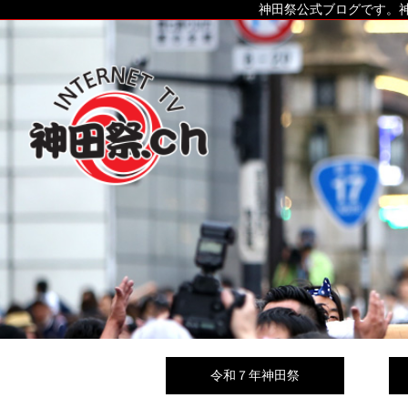
神田祭公式ブログです。神
令和７年神田祭